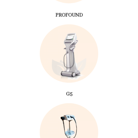
PROFOUND
G5