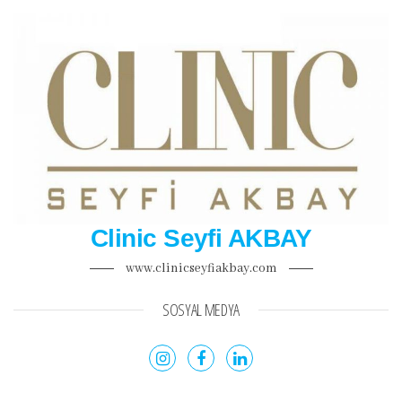
Clinic Seyfi AKBAY
www.clinicseyfiakbay.com
SOSYAL MEDYA