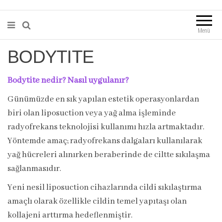
Menü
BODYTITE
Bodytite nedir? Nasıl uygulanır?
Günümüzde en sık yapılan estetik operasyonlardan
biri olan liposuction veya yağ alma işleminde
radyofrekans teknolojisi kullanımı hızla artmaktadır.
Yöntemde amaç; radyofrekans dalgaları kullanılarak
yağ hücreleri alınırken beraberinde de ciltte sıkılaşma
sağlanmasıdır.
Yeni nesil liposuction cihazlarında cildi sıkılaştırma
amaçlı olarak özellikle cildin temel yapıtaşı olan
kollajeni arttırma hedeflenmiştir.