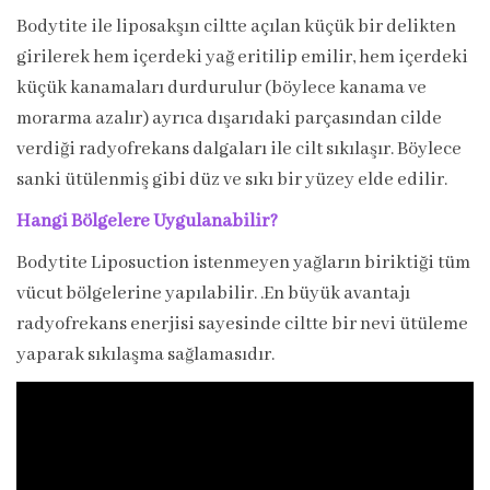
Bodytite ile liposakşın ciltte açılan küçük bir delikten
girilerek hem içerdeki yağ eritilip emilir, hem içerdeki
küçük kanamaları durdurulur (böylece kanama ve
morarma azalır) ayrıca dışarıdaki parçasından cilde
verdiği radyofrekans dalgaları ile cilt sıkılaşır. Böylece
sanki ütülenmiş gibi düz ve sıkı bir yüzey elde edilir.
Hangi Bölgelere Uygulanabilir?
Bodytite Liposuction istenmeyen yağların biriktiği tüm
vücut bölgelerine yapılabilir. .En büyük avantajı
radyofrekans enerjisi sayesinde ciltte bir nevi ütüleme
yaparak sıkılaşma sağlamasıdır.