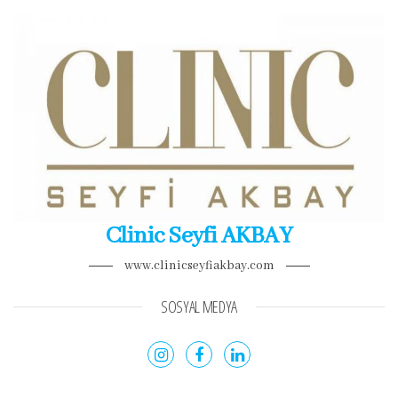
Clinic Seyfi AKBAY
www.clinicseyfiakbay.com
SOSYAL MEDYA