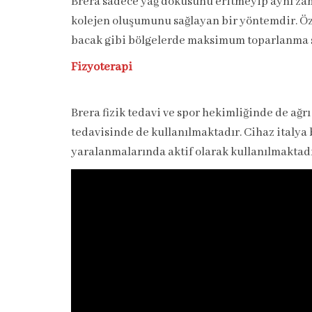
Brera sadece yağ dokusunu eritmeyip aynı zam
kolejen oluşumunu sağlayan bir yöntemdir. Öze
bacak gibi bölgelerde maksimum toparlanma s
Fizyoterapi
Brera fizik tedavi ve spor hekimliğinde de ağrı
tedavisinde de kullanılmaktadır. Cihaz italya 
yaralanmalarında aktif olarak kullanılmaktadı