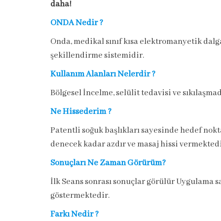
daha!
ONDA Nedir ?
Onda, medikal sınıf kısa elektromanyetik dalga
şekillendirme sistemidir.
Kullanım Alanları Nelerdir ?
Bölgesel İncelme, selülit tedavisi ve sıkılaşma
Ne Hissederim ?
Patentli soğuk başlıkları sayesinde hedef nokt
denecek kadar azdır ve masaj hissi vermektedi
Sonuçları Ne Zaman Görürüm?
İlk Seans sonrası sonuçlar görülür Uygulama say
göstermektedir.
Farkı Nedir ?