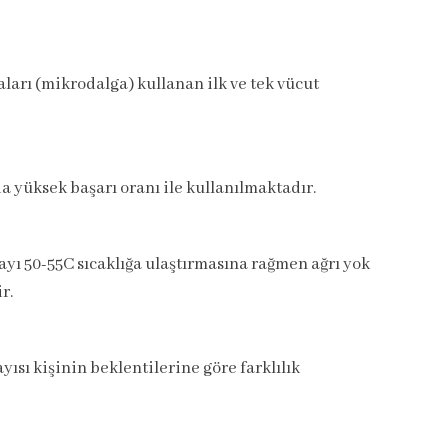
ları (mikrodalga) kullanan ilk ve tek vücut
da yüksek başarı oranı ile kullanılmaktadır.
ayı 50-55C sıcaklığa ulaştırmasına rağmen ağrı yok
r.
ısı kişinin beklentilerine göre farklılık