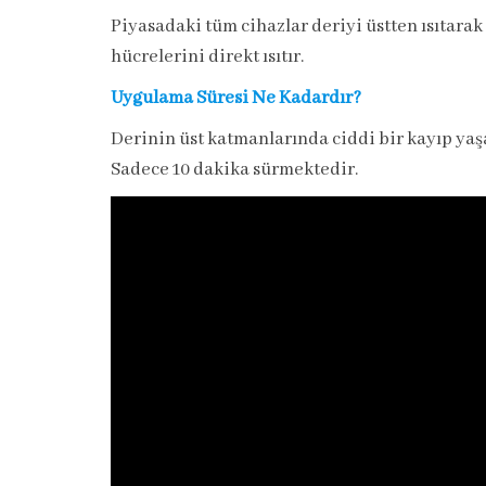
Piyasadaki tüm cihazlar deriyi üstten ısıtarak 
hücrelerini direkt ısıtır.
Uygulama Süresi Ne Kadardır?
Derinin üst katmanlarında ciddi bir kayıp yaşa
Sadece 10 dakika sürmektedir.