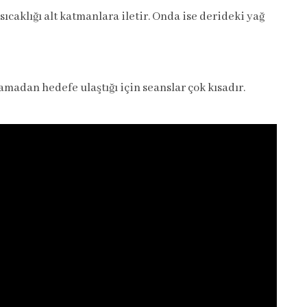
sıcaklığı alt katmanlara iletir. Onda ise derideki yağ
madan hedefe ulaştığı için seanslar çok kısadır.