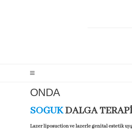
ONDA
SOĞUK
DALGA TERAPİ
Lazer liposuction ve lazerle genital estetik u