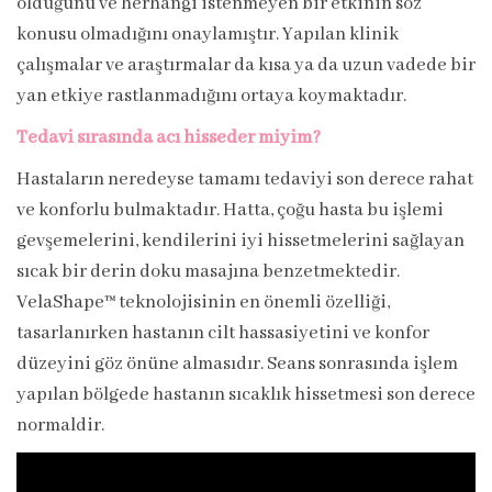
olduğunu ve herhangi istenmeyen bir etkinin söz
konusu olmadığını onaylamıştır. Yapılan klinik
çalışmalar ve araştırmalar da kısa ya da uzun vadede bir
yan etkiye rastlanmadığını ortaya koymaktadır.
Tedavi sırasında acı hisseder miyim?
Hastaların neredeyse tamamı tedaviyi son derece rahat
ve konforlu bulmaktadır. Hatta, çoğu hasta bu işlemi
gevşemelerini, kendilerini iyi hissetmelerini sağlayan
sıcak bir derin doku masajına benzetmektedir.
VelaShape™ teknolojisinin en önemli özelliği,
tasarlanırken hastanın cilt hassasiyetini ve konfor
düzeyini göz önüne almasıdır. Seans sonrasında işlem
yapılan bölgede hastanın sıcaklık hissetmesi son derece
normaldir.