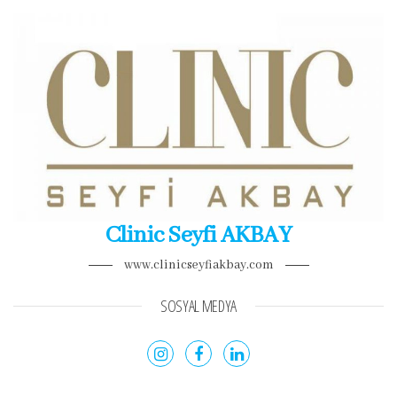
Clinic Seyfi AKBAY
www.clinicseyfiakbay.com
SOSYAL MEDYA