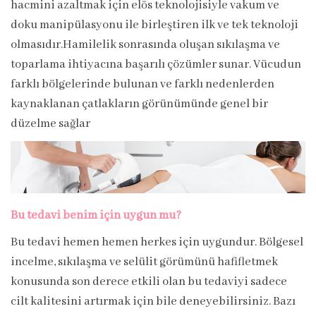
hacmini azaltmak için elōs teknolojisiyle vakum ve
doku manipülasyonu ile birleştiren ilk ve tek teknoloji
olmasıdır.Hamilelik sonrasında oluşan sıkılaşma ve
toparlama ihtiyacına başarılı çözümler sunar. Vücudun
farklı bölgelerinde bulunan ve farklı nedenlerden
kaynaklanan çatlakların görünümünde genel bir
düzelme sağlar
Bu tedavi benim için uygun mu?
Bu tedavi hemen hemen herkes için uygundur. Bölgesel
incelme, sıkılaşma ve selülit görümünü hafifletmek
konusunda son derece etkili olan bu tedaviyi sadece
cilt kalitesini artırmak için bile deneyebilirsiniz. Bazı