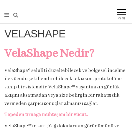
Menü
VELASHAPE
VelaShape Nedir?
VelaShape® selüliti düzeltebilecek ve bölgesel incelme
ile vücudu şekillendirebilecek tek seans protokolüne
sahip bir sistemdir. VelaShape™ yaşantınızın günlük
akışını aksatmadan veya size belirgin bir rahatsızlık
vermeden çarpıcı sonuçlar almanızı sağlar.
Tepeden tırnağa muhteşem bir vücut..
VelaShape™’in sırrı; Yağ dokularının görünümünü ve