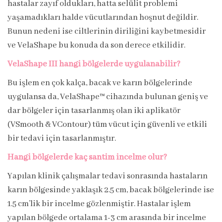
hastalar zayıf oldukları, hatta selülit problemi
yaşamadıkları halde vücutlarından hoşnut değildir.
Bunun nedeni ise ciltlerinin diriliğini kaybetmesidir
ve VelaShape bu konuda da son derece etkilidir.
VelaShape III hangi bölgelerde uygulanabilir?
Bu işlem en çok kalça, bacak ve karın bölgelerinde
uygulansa da, VelaShape™ cihazında bulunan geniş ve
dar bölgeler için tasarlanmış olan iki aplikatör
(VSmooth & VContour) tüm vücut için güvenli ve etkili
bir tedavi için tasarlanmıştır.
Hangi bölgelerde kaç santim incelme olur?
Yapılan klinik çalışmalar tedavi sonrasında hastaların
karın bölgesinde yaklaşık 2.5 cm, bacak bölgelerinde ise
1.5 cm’lik bir incelme gözlenmiştir. Hastalar işlem
yapılan bölgede ortalama 1-3 cm arasında bir incelme