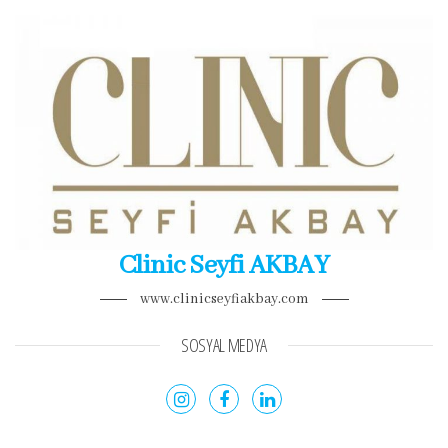
Clinic Seyfi AKBAY
www.clinicseyfiakbay.com
SOSYAL MEDYA