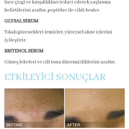
İnce çizgi ve kırışıklıkları tedavi ederek yaşlanma
belirtilerini azaltır, peptitler ile cildi besler.
GLYSAL SERUM
Tıkalı gözenekleri temizler, yüzeysel akne izlerini
iyileştirir.
BRITENOL SERUM
Güneş lekeleri ve cilt tonu düzensizliklerini azaltır.
ETKİLEYİCİ SONUÇLAR