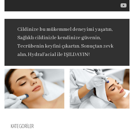
Cildinize bu mükemmel deneyimi yaşatın,
Sağlıklı cildinizle kendinize güvenin,
Tecrübenin keyfini çıkartın. Sonuçtan zevk
alın, HydraFacial ile IŞILDAYIN!
KATEGORILER