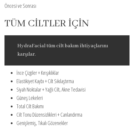
Öncesi ve Sonrası
TÜM CİLTLER İÇİN
HydraFacial tüm cilt bakım ihtiyaçlarını
karşılar.
İnce Çizgiler + Kırışıklıklar
Elastikiyet Kaybı + Cilt Sıkılaştırma
Siyah Noktalar + Yağlı Cilt, Akne Tedavisi
Güneş Lekeleri
Total Cilt Bakımı
Cilt Tonu Düzensizlikleri + Canlandırma
Genişlemiş, Tıkalı Gözenekler