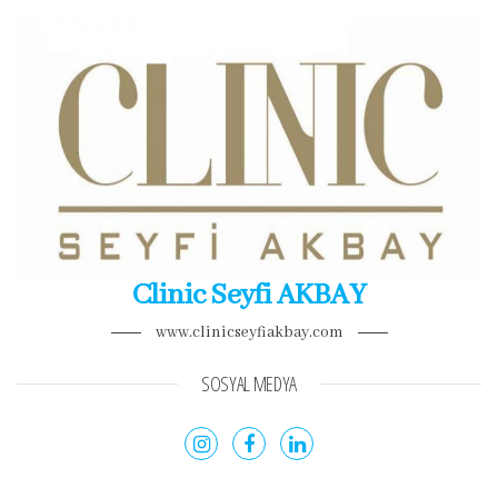
Clinic Seyfi AKBAY
www.clinicseyfiakbay.com
SOSYAL MEDYA