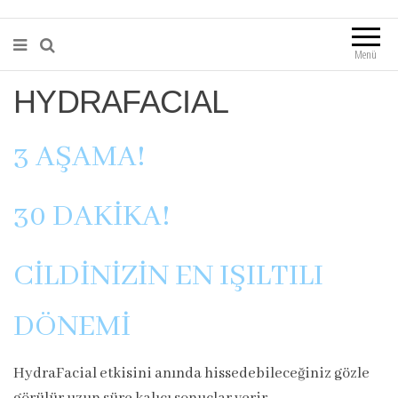
Menü
HYDRAFACIAL
3 AŞAMA!
30 DAKİKA!
CİLDİNİZİN EN IŞILTILI
DÖNEMİ
HydraFacial etkisini anında hissedebileceğiniz gözle