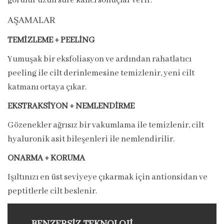
görülür uzun süre kalıcı sonuçlar verir.
AŞAMALAR
TEMİZLEME + PEELİNG
Yumuşak bir eksfoliasyon ve ardından rahatlatıcı
peeling ile cilt derinlemesine temizlenir, yeni cilt
katmanı ortaya çıkar.
EKSTRAKSİYON + NEMLENDİRME
Gözenekler ağrısız bir vakumlama ile temizlenir, cilt
hyaluronik asit bileşenleri ile nemlendirilir.
ONARMA + KORUMA
Işıltınızı en üst seviyeye çıkarmak için antionsidan ve
peptitlerle cilt beslenir.