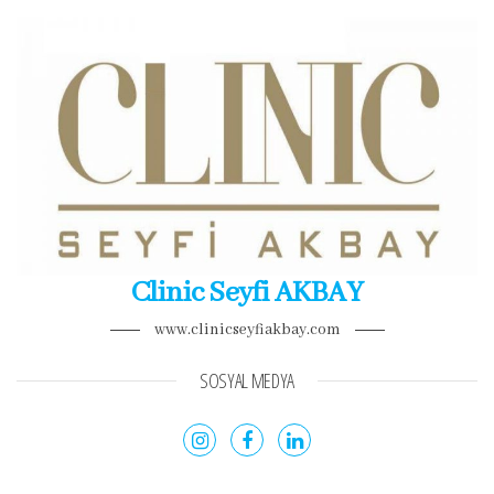
Clinic Seyfi AKBAY
www.clinicseyfiakbay.com
SOSYAL MEDYA