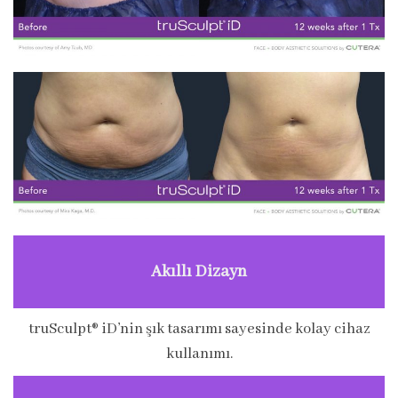
Akıllı Dizayn
truSculpt® iD’nin şık tasarımı sayesinde kolay cihaz
kullanımı.