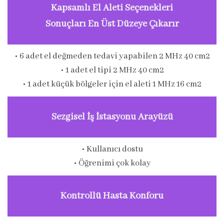
Kapsamlı El Aleti Seçenekleri
Sonuçları En Üst Düzeye Çıkarır
• 6 adet el değmeden tedavi yapabilen 2 MHz 40 cm2
• 1 adet el tipi 2 MHz 40 cm2
• 1 adet küçük bölgeler için el aleti 1 MHz 16 cm2
Sezgisel İş İstasyonu Arayüzü
• Kullanıcı dostu
• Öğrenimi çok kolay
Kontrollü Hasta Konforu