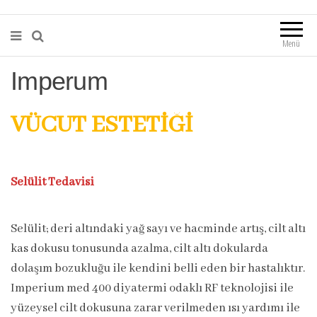
Menü
Imperum
VÜCUT ESTETİĞİ
Selülit Tedavisi
Selülit; deri altındaki yağ sayı ve hacminde artış, cilt altı
kas dokusu tonusunda azalma, cilt altı dokularda
dolaşım bozukluğu ile kendini belli eden bir hastalıktır.
Imperium med 400 diyatermi odaklı RF teknolojisi ile
yüzeysel cilt dokusuna zarar verilmeden ısı yardımı ile