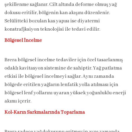
şekillenme sağlanır. Cilt altında deforme olmuş yağ
dokusu eritilir, bölgenin kan akışını düzenlenir.
Selülitteki bozulan kas yapısı ise diyatermi
konstrafjksiyon teknolojisi ile tedavi edilir.
Bölgesel İncelme
Brera bölgesel incelme tedaviler için özel tasarlanmış
odaklı kavitasyon sistemine de sahiptir. Yağ patlatma
etkisi ile bölgesel incelmeyi sağlar. Aynı zamanda
bölgede eritilen yağların lenfatik yolla atılması için
bölgesel lenf yollarını uyaran yüksek yoğunluklu enerji
akımı içerir.
Kol-Karın Sarkmalarında Toparlama
Brera sadece yağ dokusunu eritmeyip aynı zamanda