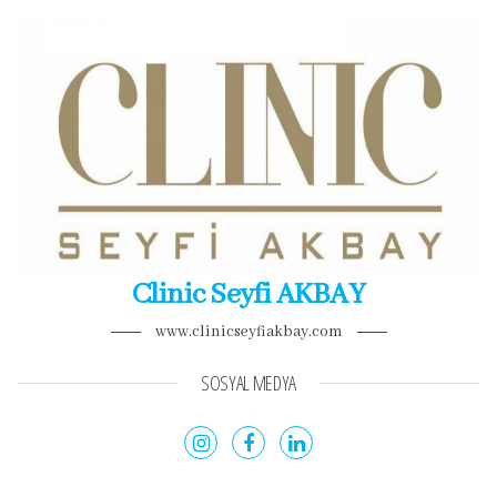
Clinic Seyfi AKBAY
www.clinicseyfiakbay.com
SOSYAL MEDYA