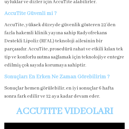
uyluklar ve dizler için AccuTite alabilirler.
AccuTite
Güvenli mi ?
AccuTite, yüksek düzeyde güvenlik gösteren 22’den
fazla hakemli klinik yayına sahip Radyofrekans
Destekli Lipoliz (RFAL) teknoloji ailesinin bir
parçasıdır. AccuTite, prosedürü rahat ve etkili kılan tek
tip ve konforlu ısıtma sağlamak için teknolojiye entegre
edilmiş çok sayıda korumaya sahiptir.
Sonuçları En Erken Ne Zaman Görebilirim ?
Sonuçlar hemen görülebilir, en iyi sonuçlar 6 hafta
sonra fark edilir ve 12 aya kadar devam eder.
ACCUTITE VIDEOLARI