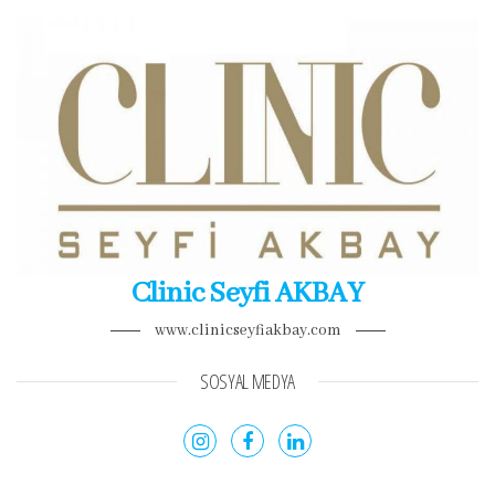
Clinic Seyfi AKBAY
www.clinicseyfiakbay.com
SOSYAL MEDYA