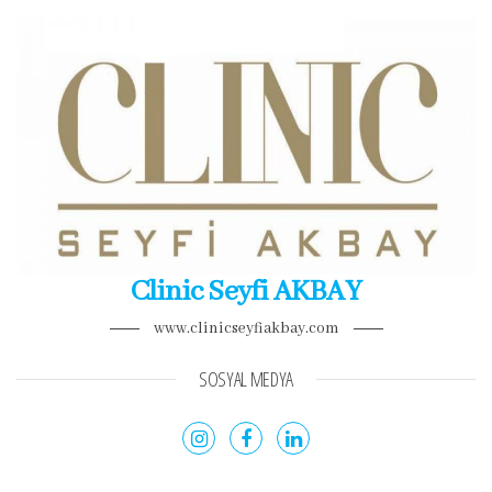
Clinic Seyfi AKBAY
www.clinicseyfiakbay.com
SOSYAL MEDYA