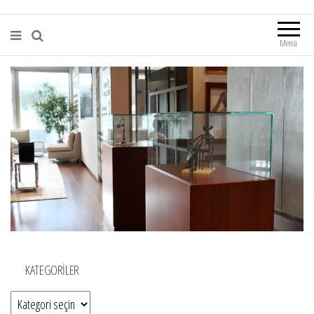
Menü
KATEGORILER
Kategoriler