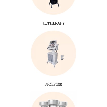
ULTHERAPY
NCTF 135