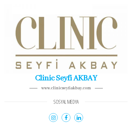
Clinic Seyfi AKBAY
www.clinicseyfiakbay.com
SOSYAL MEDYA